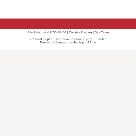
Alle Zeiten sind
UTC+02:00
|
Cookies löschen
|
Das Team
Powered by
phpBB
® Forum Software © phpBB Limited
Deutsche Übersetzung durch
phpBB.de