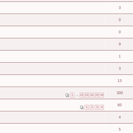
3
0
0
9
1
3
13
300
1
…
12
13
14
15
16
60
1
2
3
4
4
5