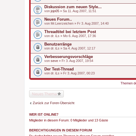
Diskussion zum neuen Style...
von
jojo05
» Sa 11. Aug 2007, 11:51
Neues Forum..
von
Mr.Leerzeichen
» Fr 3. Aug 2007, 14:40
Threadtitel bei letztem Post
von
dr. iLs
» Mo 6. Aug 2007, 17:36
Benutzerränge
von
dr. iLs
» Sa 4. Aug 2007, 12:17
Verbesserungsvorschläge
von
seve
» Fr 3. Aug 2007, 19:54
Der Test-Thread
von
dr. iLs
» Fr 3. Aug 2007, 00:23
Themen der
Neues Thema
Zurück zur Foren-Übersicht
WER IST ONLINE?
Mitglieder in diesem Forum: 0 Mitglieder und 13 Gäste
BERECHTIGUNGEN IN DIESEM FORUM