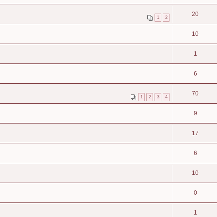
20
1
2
10
1
6
70
1
2
3
4
9
17
6
10
0
1