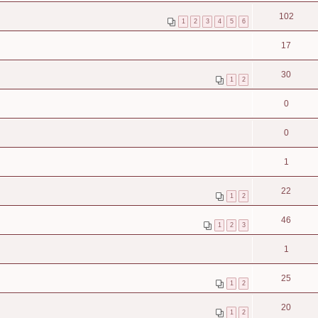
102
1
2
3
4
5
6
17
30
1
2
0
0
1
22
1
2
46
1
2
3
1
25
1
2
20
1
2