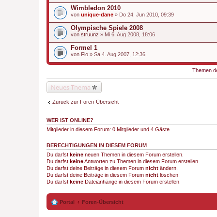
Wimbledon 2010
von
unique-dane
» Do 24. Jun 2010, 09:39
Olympische Spiele 2008
von
struunz
» Mi 6. Aug 2008, 18:06
Formel 1
von
Flo
» Sa 4. Aug 2007, 12:36
Themen der
Neues Thema
Zurück zur Foren-Übersicht
WER IST ONLINE?
Mitglieder in diesem Forum: 0 Mitglieder und 4 Gäste
BERECHTIGUNGEN IN DIESEM FORUM
Du darfst
keine
neuen Themen in diesem Forum erstellen.
Du darfst
keine
Antworten zu Themen in diesem Forum erstellen.
Du darfst deine Beiträge in diesem Forum
nicht
ändern.
Du darfst deine Beiträge in diesem Forum
nicht
löschen.
Du darfst
keine
Dateianhänge in diesem Forum erstellen.
Portal
Foren-Übersicht