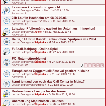
Antworten:
1
Tätowierer /Tattoostudio gesucht
Letzter Beitrag von
Taifun
«
Mo 1. Jul 2013, 13:39
Antworten:
4
24h Lauf in Hochheim am 08.06-09.06.
Letzter Beitrag von
ratzer1905
«
Di 11. Jun 2013, 11:55
Antworten:
17
Leipziger Pfeffermühle gastiert im Unterhaus - hingehen!
Letzter Beitrag von
Jockel
«
Mi 29. Mai 2013, 23:43
Antworten:
2
Heute, 14 Uhr in Kastel: Tanke-Schön. Spritpreis wie 2004
Letzter Beitrag von
Štěpánka
«
Mi 24. Apr 2013, 12:24
Fußball-Mahjong - Online-Spiel
Letzter Beitrag von
Štěpánka
«
Mo 22. Apr 2013, 10:38
PC- /Internet(probleme)
Letzter Beitrag von
Štěpánka
«
Mi 27. Mär 2013, 13:01
Antworten:
99
1
2
3
4
5
Europäisches Guggemusik-Festival gastiert in Mainz
Letzter Beitrag von
Štěpánka
«
Fr 11. Jan 2013, 19:36
Antworten:
1
kennt jemand von euch das Call Center in Mainz?
Letzter Beitrag von
Patrickk
«
Fr 21. Dez 2012, 23:27
Resterechner - Energie für die Tonne
Letzter Beitrag von
Štěpánka
«
Di 20. Nov 2012, 11:50
Übersetzung Medizinisch - Deutsch
Letzter Beitrag von
Štěpánka
«
Do 26. Jul 2012, 09:30