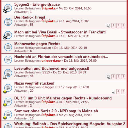
5gegen2 - Energie-Brause
Letzter Beitrag von
Štěpánka
«
Mo 20. Okt 2014, 16:55
Antworten:
1
Der Radio-Thread
Letzter Beitrag von
Štěpánka
«
Fr 1. Aug 2014, 15:02
Antworten:
58
1
2
3
Mach mit bei Viva Brasil - Streetsoccer in Frankfurt!
Letzter Beitrag von
Štěpánka
«
Fr 16. Mai 2014, 11:31
Mahnwache gegen Rechts
Letzter Beitrag von
dadum
«
Do 13. Mär 2014, 22:19
Antworten:
6
Nachricht an Florian der versucht sich anzumelden...
Letzter Beitrag von
unique-dane
«
Do 13. Mär 2014, 06:09
Leseratten und Bücherwürmer aufgepasst!
Letzter Beitrag von
ISS13
«
Do 26. Dez 2013, 14:59
Antworten:
48
1
2
3
Nazis wegfrühstücken!
Letzter Beitrag von
PBlogger
«
Di 17. Sep 2013, 14:38
Antworten:
20
1
2
Di, 3.9. um 9 Uhr: Mainzer gegen Rechts - Kundgebung
Letzter Beitrag von
Štěpánka
«
Di 3. Sep 2013, 21:55
Antworten:
2
Sommer ohne Nazis 2.0 - NPD sagt in Mainz ab
Letzter Beitrag von
Štěpánka
«
Mo 26. Aug 2013, 19:00
Antworten:
16
Werbung: Ballnah – Das Spielverlagerung Magazin: Ausgabe 2
Letzter Beitrag von
Štěpánka
«
Di 6. Aug 2013, 10:27