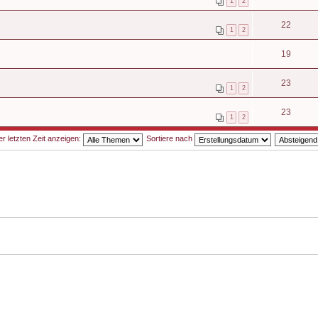
1
2
22
1
2
19
23
1
2
23
1
2
 letzten Zeit anzeigen:
Sortiere nach