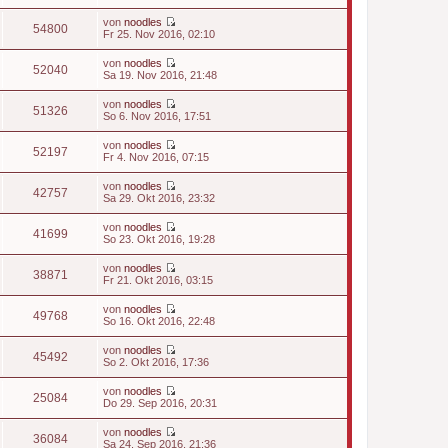
e
B
t
r
u
e
von
noodles
e
a
e
54800
i
N
Fr 25. Nov 2016, 02:10
r
g
s
t
e
B
t
r
u
e
von
noodles
e
a
e
52040
i
N
Sa 19. Nov 2016, 21:48
r
g
s
t
e
B
t
r
u
e
von
noodles
e
a
e
51326
i
N
So 6. Nov 2016, 17:51
r
g
s
t
e
B
t
r
u
e
von
noodles
e
a
e
52197
i
N
Fr 4. Nov 2016, 07:15
r
g
s
t
e
B
t
r
u
e
von
noodles
e
a
e
42757
i
N
Sa 29. Okt 2016, 23:32
r
g
s
t
e
B
t
r
u
e
von
noodles
e
a
e
41699
i
N
So 23. Okt 2016, 19:28
r
g
s
t
e
B
t
r
u
e
von
noodles
e
a
e
38871
i
N
Fr 21. Okt 2016, 03:15
r
g
s
t
e
B
t
r
u
e
von
noodles
e
a
e
49768
i
N
So 16. Okt 2016, 22:48
r
g
s
t
e
B
t
r
u
e
von
noodles
e
a
e
45492
i
N
So 2. Okt 2016, 17:36
r
g
s
t
e
B
t
r
u
e
von
noodles
e
a
e
25084
i
N
Do 29. Sep 2016, 20:31
r
g
s
t
e
B
t
r
u
e
von
noodles
e
a
e
36084
i
N
Sa 24. Sep 2016, 21:36
r
g