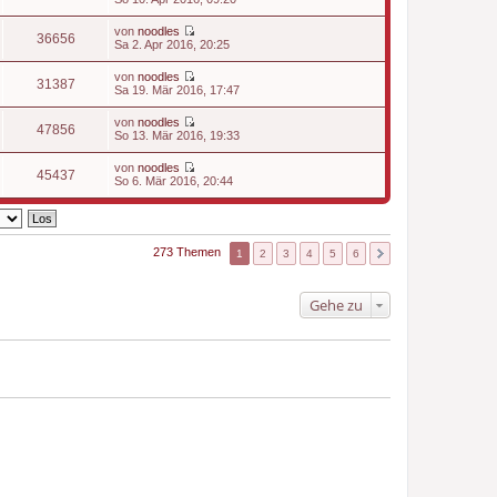
g
s
t
e
B
t
r
u
e
von
noodles
e
a
e
36656
i
N
Sa 2. Apr 2016, 20:25
r
g
s
t
e
B
t
r
u
e
von
noodles
e
a
e
31387
i
N
Sa 19. Mär 2016, 17:47
r
g
s
t
e
B
t
r
u
e
von
noodles
e
a
e
47856
i
N
So 13. Mär 2016, 19:33
r
g
s
t
e
B
t
r
u
e
von
noodles
e
a
e
45437
i
N
So 6. Mär 2016, 20:44
r
g
s
t
e
B
t
r
u
e
e
a
e
i
r
g
s
t
B
t
r
273 Themen
e
1
2
3
4
5
6
e
a
i
r
g
t
B
r
e
Gehe zu
a
i
g
t
r
a
g