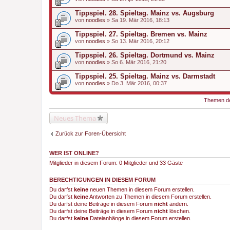
Tippspiel. 28. Spieltag. Mainz vs. Augsburg
von
noodles
» Sa 19. Mär 2016, 18:13
Tippspiel. 27. Spieltag. Bremen vs. Mainz
von
noodles
» So 13. Mär 2016, 20:12
Tippspiel. 26. Spieltag. Dortmund vs. Mainz
von
noodles
» So 6. Mär 2016, 21:20
Tippspiel. 25. Spieltag. Mainz vs. Darmstadt
von
noodles
» Do 3. Mär 2016, 00:37
Themen der
Neues Thema
Zurück zur Foren-Übersicht
WER IST ONLINE?
Mitglieder in diesem Forum: 0 Mitglieder und 33 Gäste
BERECHTIGUNGEN IN DIESEM FORUM
Du darfst
keine
neuen Themen in diesem Forum erstellen.
Du darfst
keine
Antworten zu Themen in diesem Forum erstellen.
Du darfst deine Beiträge in diesem Forum
nicht
ändern.
Du darfst deine Beiträge in diesem Forum
nicht
löschen.
Du darfst
keine
Dateianhänge in diesem Forum erstellen.