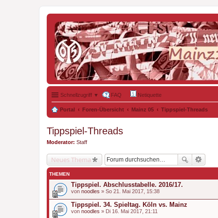
Schnellzugriff ▼
FAQ
Netiquette
Portal
Foren-Übersicht
Mainz 05
Tippspiel-Threads
Tippspiel-Threads
Moderator:
Staff
Neues Thema
THEMEN
Tippspiel. Abschlusstabelle. 2016/17.
von
noodles
» So 21. Mai 2017, 15:38
Tippspiel. 34. Spieltag. Köln vs. Mainz
von
noodles
» Di 16. Mai 2017, 21:11