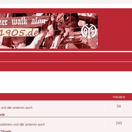
THEMEN
59
n und alle anderen auch
ielle
293
räsidenten und alle anderen auch
ffizielle