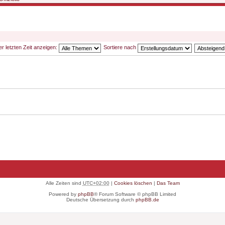
 letzten Zeit anzeigen:
Sortiere nach
Alle Zeiten sind
UTC+02:00
|
Cookies löschen
|
Das Team
Powered by
phpBB
® Forum Software © phpBB Limited
Deutsche Übersetzung durch
phpBB.de