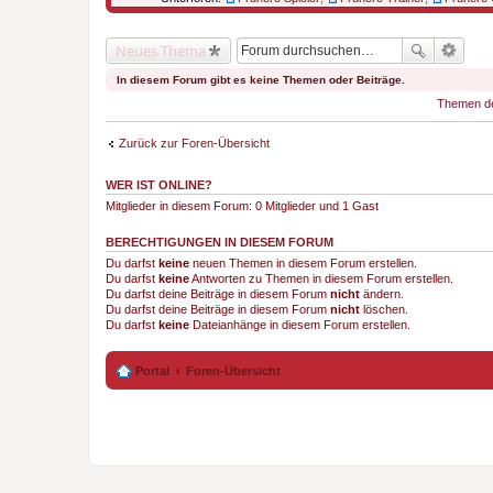
Neues Thema
In diesem Forum gibt es keine Themen oder Beiträge.
Themen der
Zurück zur Foren-Übersicht
WER IST ONLINE?
Mitglieder in diesem Forum: 0 Mitglieder und 1 Gast
BERECHTIGUNGEN IN DIESEM FORUM
Du darfst
keine
neuen Themen in diesem Forum erstellen.
Du darfst
keine
Antworten zu Themen in diesem Forum erstellen.
Du darfst deine Beiträge in diesem Forum
nicht
ändern.
Du darfst deine Beiträge in diesem Forum
nicht
löschen.
Du darfst
keine
Dateianhänge in diesem Forum erstellen.
Portal
Foren-Übersicht