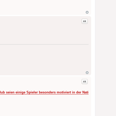
Zitat
Zitat
lub seien einige Spieler besonders motiviert in der Nati