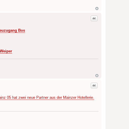
Zitat
 Neuzugang Bos
 Weiper
Zitat
nz 05 hat zwei neue Partner aus der Mainzer Hotellerie.