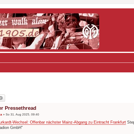
er Pressethread
ka
»
So 31. Aug 2025, 09:40
rkardt-Wechsel: Offenbar nächster Mainz-Abgang zu Eintracht Frankfurt
Step
tadion GmbH"