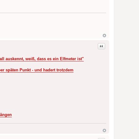
Zitat
ll auskennt, weiß, dass es ein Elfmeter ist"
er späten Punkt - und hadert trotzdem
Rängen