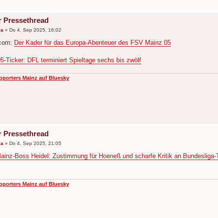
r Pressethread
ka
»
Do 4. Sep 2025, 16:02
.com:
Der Kader für das Europa-Abenteuer des FSV Mainz 05
5-Ticker: DFL terminiert Spieltage sechs bis zwölf
pporters Mainz auf Bluesky
r Pressethread
ka
»
Do 4. Sep 2025, 21:05
ainz-Boss Heidel: Zustimmung für Hoeneß und scharfe Kritik an Bundesliga-T
pporters Mainz auf Bluesky