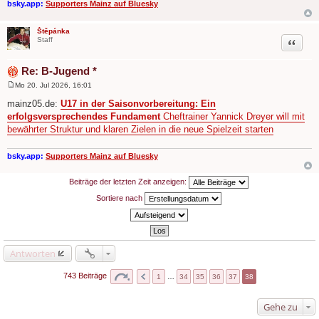
bsky.app:
Supporters Mainz auf Bluesky
Štěpánka
Zitat
Staff
Re: B-Jugend *
Mo 20. Jul 2026, 16:01
B
e
mainz05.de:
U17 in der Saisonvorbereitung: Ein
i
erfolgsversprechendes Fundament
Cheftrainer Yannick Dreyer will mit
t
r
bewährter Struktur und klaren Zielen in die neue Spielzeit starten
a
g
bsky.app:
Supporters Mainz auf Bluesky
Beiträge der letzten Zeit anzeigen:
Sortiere nach
Antworten
743 Beiträge
1
…
34
35
36
37
38
Gehe zu