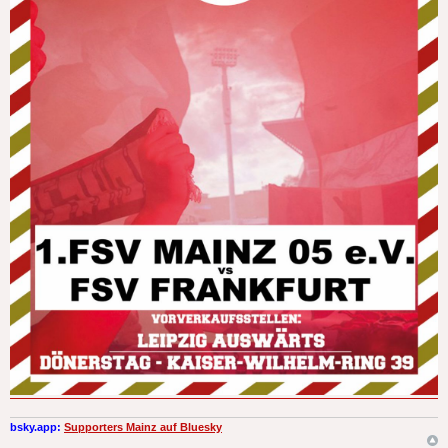
bsky.app:
Supporters Mainz auf Bluesky