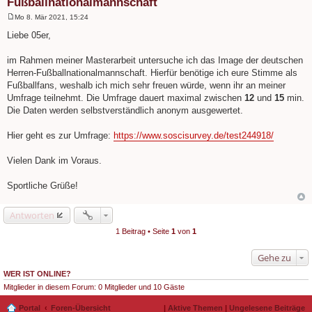
Fußballnationalmannschaft
Mo 8. Mär 2021, 15:24
B
e
Liebe 05er,
i
t
r
im Rahmen meiner Masterarbeit untersuche ich das Image der deutschen
a
Herren-Fußballnationalmannschaft. Hierfür benötige ich eure Stimme als
g
Fußballfans, weshalb ich mich sehr freuen würde, wenn ihr an meiner
Umfrage teilnehmt. Die Umfrage dauert maximal zwischen
12
und
15
min.
Die Daten werden selbstverständlich anonym ausgewertet.
Hier geht es zur Umfrage:
https://www.soscisurvey.de/test244918/
Vielen Dank im Voraus.
Sportliche Grüße!
Antworten
1 Beitrag • Seite
1
von
1
Gehe zu
WER IST ONLINE?
Mitglieder in diesem Forum: 0 Mitglieder und 10 Gäste
Portal
Foren-Übersicht
|
Aktive Themen
|
Ungelesene Beiträge