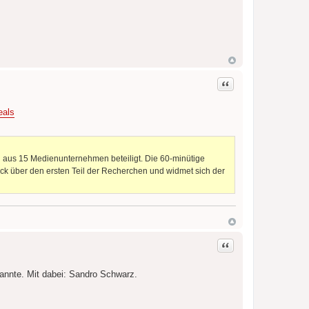
Zitat
eals
 aus 15 Medienunternehmen beteiligt. Die 60-minütige
ck über den ersten Teil der Recherchen und widmet sich der
Zitat
annte. Mit dabei: Sandro Schwarz.