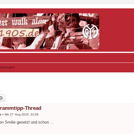
fehlungen
grammtipp-Thread
a
»
Mo 17. Aug 2015, 22:06
en Smilie gesetzt und schon ...