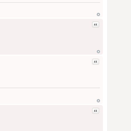
Zitat
Zitat
Zitat