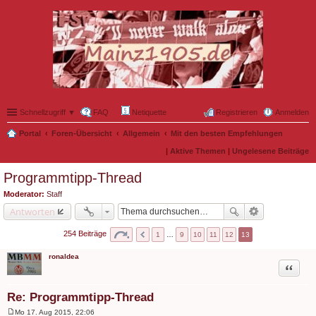
Schnellzugriff ▼
FAQ
Netiquette
Registrieren
Anmelden
Portal
Foren-Übersicht
Allgemein
Mit den besten Empfehlungen
|
Aktive Themen
|
Ungelesene Beiträge
Programmtipp-Thread
Moderator:
Staff
Antworten
254 Beiträge
1
…
9
10
11
12
13
ronaldea
Zitat
Re: Programmtipp-Thread
Mo 17. Aug 2015, 22:06