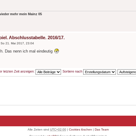
 wieder mehr mein Mainz 05
iel. Abschlusstabelle. 2016/17.
»
So 21. Mai 2017, 23:04
. Das nenn ich mal eindeutig
er letzten Zeit anzeigen:
Sortiere nach
Alle Zeiten sind
UTC+02:00
|
Cookies löschen
|
Das Team