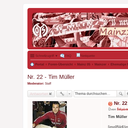
Schnellzugriff ▼
FAQ
Netiquette
Portal
Foren-Übersicht
Mainz 05
Mainzer
Ehemalige 
Nr. 22 - Tim Müller
Moderator:
Staff
Antworten
Nr. 22
von
Štěpán
B
e
Tim Müller
i
t
r
[img]Bild[/i