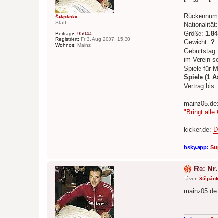
a
g
Rückennum
Štěpánka
Staff
Nationalität
Größe:
1,8
Beiträge:
95044
Registriert:
Fr 3. Aug 2007, 15:30
Gewicht:
?
Wohnort:
Mainz
Geburtstag
im Verein se
Spiele für 
Spiele (1 A
Vertrag bis:
mainz05.de
"Bringt alle
kicker.de:
D
bsky.app:
Su
Re: Nr.
von
Štěpán
B
e
mainz05.de
i
t
r
a
g