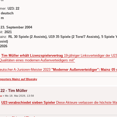
mer:
U23: 22
:
deutsch
4 m
:
23. September 2004
it:
2021
Mainz:
RL 30 Spiele (2 Assists), U19 35 Spiele (2 Tore/7 Assists), 5 Spiel
ssist)
2026
:
Tim Müller erhält Lizenzspielervertrag
19-jähriger Linksverteidiger der U2
 Qualitäten eines modernen Außenverteidigers mit"
eutscher A-Junioren-Meister 2023
"Moderner Außenverteidiger": Mainz 05 
pporters Mainz auf Bluesky
 22 - Tim Müller
ka
»
Mo 18. Mai 2026, 13:58
:
U23 verabschiedet sieben Spieler
Diese Akteure verlassen die höchste M