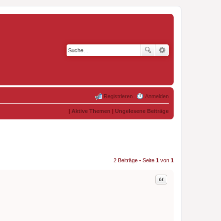
Registrieren
Anmelden
|
Aktive Themen
|
Ungelesene Beiträge
2 Beiträge • Seite
1
von
1
Zitat