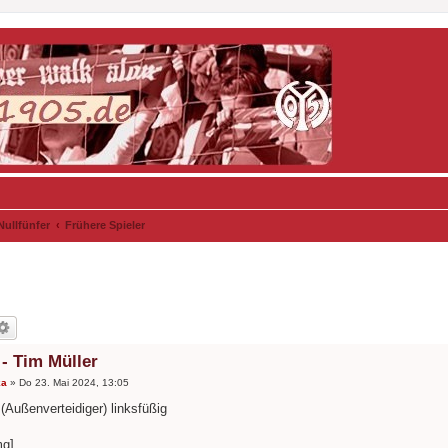
Nullfünfer
Frühere Spieler
 - Tim Müller
ka
»
Do 23. Mai 2024, 13:05
(Außenverteidiger) linksfüßig
mg]