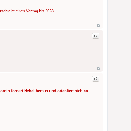
erschreibt einen Vertrag bis 2028
Zitat
Zitat
ordin fordert Nebel heraus und orientiert sich an