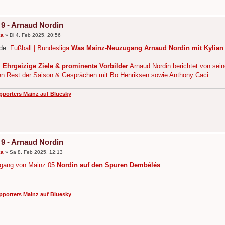
 9 - Arnaud Nordin
ka
»
Di 4. Feb 2025, 20:56
.de:
Fußball | Bundesliga
Was Mainz-Neuzugang Arnaud Nordin mit Kylian
:
Ehrgeizige Ziele & prominente Vorbilder
Arnaud Nordin berichtet von sei
den Rest der Saison & Gesprächen mit Bo Henriksen sowie Anthony Caci
pporters Mainz auf Bluesky
 9 - Arnaud Nordin
ka
»
Sa 8. Feb 2025, 12:13
gang von Mainz 05
Nordin auf den Spuren Dembélés
pporters Mainz auf Bluesky