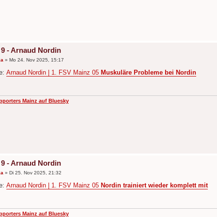
 9 - Arnaud Nordin
ka
»
Mo 24. Nov 2025, 15:17
de:
Arnaud Nordin | 1. FSV Mainz 05
Muskuläre Probleme bei Nordin
pporters Mainz auf Bluesky
 9 - Arnaud Nordin
ka
»
Di 25. Nov 2025, 21:32
de:
Arnaud Nordin | 1. FSV Mainz 05
Nordin trainiert wieder komplett mit
pporters Mainz auf Bluesky