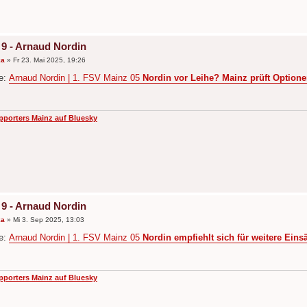
 9 - Arnaud Nordin
ka
»
Fr 23. Mai 2025, 19:26
de:
Arnaud Nordin | 1. FSV Mainz 05
Nordin vor Leihe? Mainz prüft Optione
pporters Mainz auf Bluesky
 9 - Arnaud Nordin
ka
»
Mi 3. Sep 2025, 13:03
de:
Arnaud Nordin | 1. FSV Mainz 05
Nordin empfiehlt sich für weitere Eins
pporters Mainz auf Bluesky