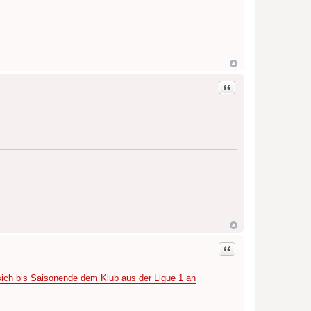
Zitat
Zitat
sich bis Saisonende dem Klub aus der Ligue 1 an