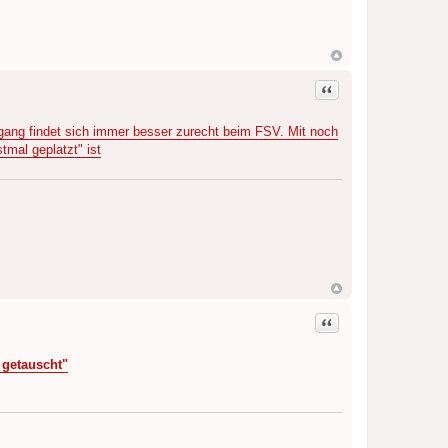
Zitat
ang findet sich immer besser zurecht beim FSV. Mit noch
mal geplatzt" ist
Zitat
 getauscht"