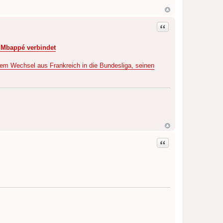
Zitat
 Mbappé verbindet
nem Wechsel aus Frankreich in die Bundesliga, seinen
Zitat