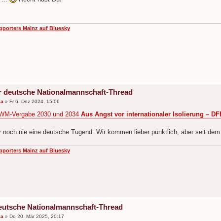
pporters Mainz auf Bluesky
r deutsche Nationalmannschaft-Thread
ka
»
Fr 6. Dez 2024, 15:06
WM-Vergabe 2030 und 2034
Aus Angst vor internationaler Isolierung – D
r noch nie eine deutsche Tugend. Wir kommen lieber pünktlich, aber seit dem
pporters Mainz auf Bluesky
eutsche Nationalmannschaft-Thread
ka
»
Do 20. Mär 2025, 20:17