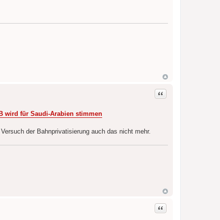
Zitat
FB wird für Saudi-Arabien stimmen
 Versuch der Bahnprivatisierung auch das nicht mehr.
Zitat