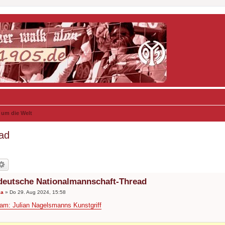
 um die Welt
ad
deutsche Nationalmannschaft-Thread
ka
»
Do 29. Aug 2024, 15:58
m: Julian Nagelsmanns Kunstgriff