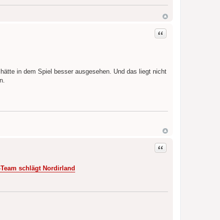
Zitat
 hätte in dem Spiel besser ausgesehen. Und das liegt nicht
n.
Zitat
-Team schlägt Nordirland