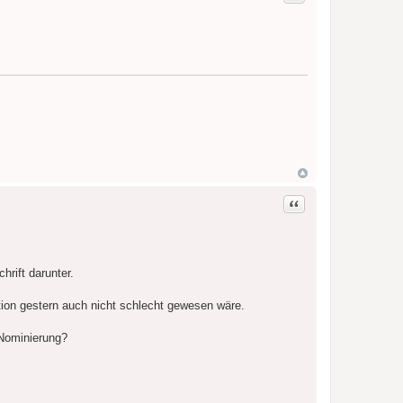
Zitat
rift darunter.
ation gestern auch nicht schlecht gewesen wäre.
 Nominierung?