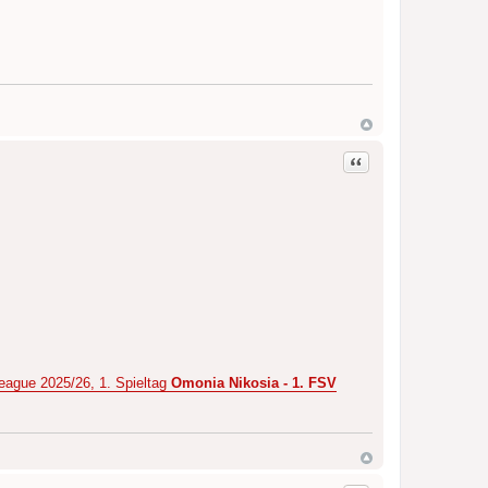
Zitat
eague 2025/26, 1. Spieltag
Omonia Nikosia - 1. FSV