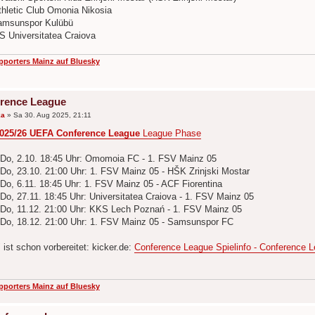
thletic Club Omonia Nikosia
amsunspor Kulübü
S Universitatea Craiova
pporters Mainz auf Bluesky
rence League
ka
»
Sa 30. Aug 2025, 21:11
025/26 UEFA Conference League
League Phase
: Do, 2.10. 18:45 Uhr: Omomoia FC - 1. FSV Mainz 05
: Do, 23.10. 21:00 Uhr: 1. FSV Mainz 05 - HŠK Zrinjski Mostar
 Do, 6.11. 18:45 Uhr: 1. FSV Mainz 05 - ACF Fiorentina
 Do, 27.11. 18:45 Uhr: Universitatea Craiova - 1. FSV Mainz 05
: Do, 11.12. 21:00 Uhr: KKS Lech Poznań - 1. FSV Mainz 05
: Do, 18.12. 21:00 Uhr: 1. FSV Mainz 05 - Samsunspor FC
 ist schon vorbereitet: kicker.de:
Conference League Spielinfo - Conference L
pporters Mainz auf Bluesky