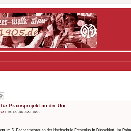
für Praxisprojekt an der Uni
e92
»
Mo 12. Jun 2023, 16:00
dent im 5. Fachsemester an der Hochschule Fresenius in Düsseldorf. Im Rahm